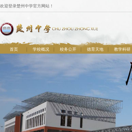
欢迎登录楚州中学官方网站！
首页
学校概况
校务公开
德育天地
教学科研