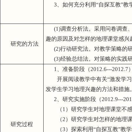
3
、如何充分利用
“
自探互教
”
教
(1)
调查分析法。采用问卷调查
趣的原因及对怎样的地理课堂感兴
研究的方法
(2)
行动研究法。对教学策略的
(3)
经验总结法。对策略的实践
1
、准备阶段（
2012.6---2012.7
开展阅读教学中有关
“
激发学习
发学生学习地理兴趣的方法和措施
2
、研究实施阶段（
2012.9---20
（
1
）研究学生对地理课堂不
（
2
）研究学生对怎样的地理
研究过程
（
3
）探索利用
“
自探互教
”
教学