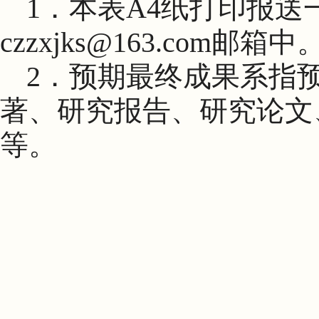
1
．本表
A4
纸打印报送
czzxjks@163.com
邮箱中
2
．预期最终成果系指
著、研究报告、研究论文
等。