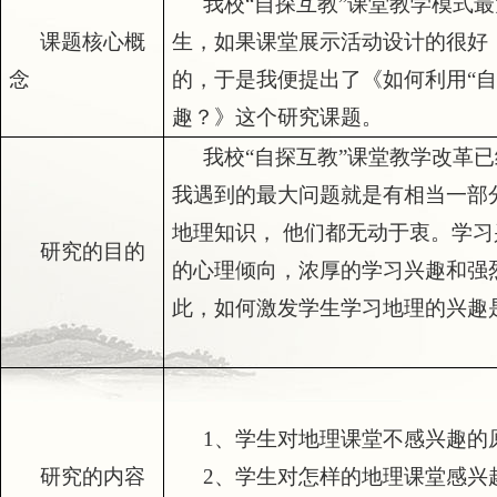
我校
“
自探互教
”
课堂教学模式最
课题核心概
生，如果课堂展示活动设计的很好
念
的，于是我便提出了《如何利用
“
趣？》这个研究课题。
我校
“
自探互教
”
课堂教学改革已
我遇到的最大问题就是有相当一部
地理知识， 他们都无动于衷。学
研究的目的
的心理倾向，浓厚的学习兴趣和强
此，如何激发学生学习地理的兴趣
1
、学生对地理课堂不感兴趣的
研究的内容
2
、学生对怎样的地理课堂感兴