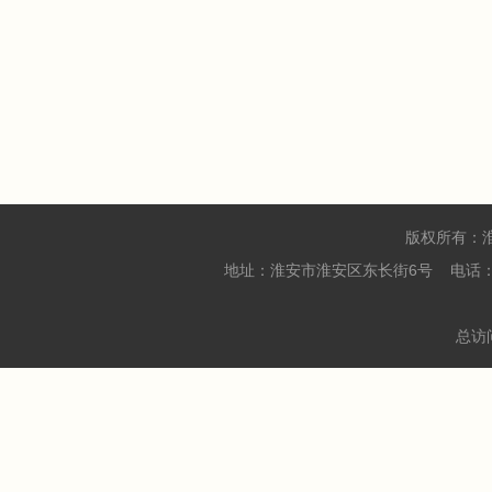
版权所有：
地址：淮安市淮安区东长街6号 电话：05
总访问