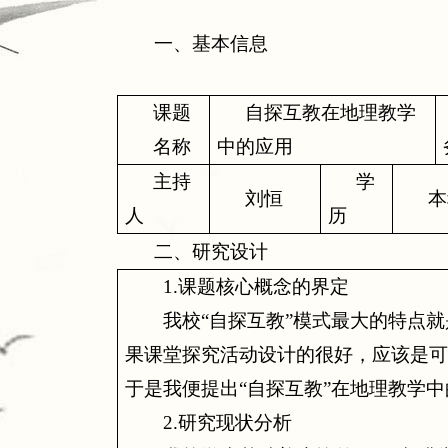
一、基本信息
课题
自探互教在地理教学
名称
中的应用
主持
学
刘恒
本
人
历
二、研究设计
1.
课题核心概念的界定
我校“自探互教”模式最大的特点
果课堂探究活动设计的很好，应该是
于是我便提出“自探互教”在地理教学
2.
研究现状分析