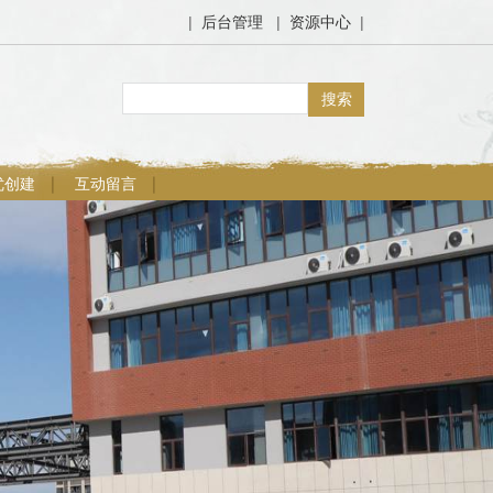
|
后台管理
|
资源中心
|
优创建
互动留言