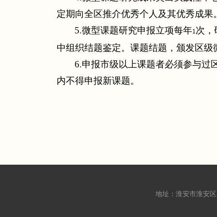
定期向全区推介优秀个人及其优秀成果
5.
微型课题研究申报立项每年
次，
1
中组织结题鉴定。课题结题，颁发区级
6.
申报市级以上课题者必须参与过
内不得申报新课题。
地址：淮安市淮安区东