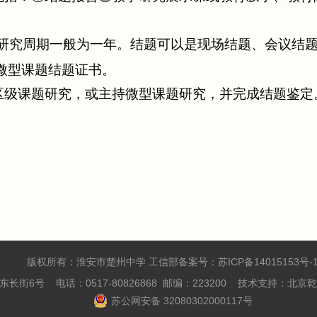
。
研究周期一般为一年。结题可以是现场结题、会议结
微型课题结题证书。
区级课题研究，或主持微型课题研究，并完成结题鉴定
版权所有：淮安市楚州中学
工信部备案号：苏ICP备14015153号-
长街6号 电话：0517-80826868 邮编：223200 技术支持：北
苏公网安备 32080302000117号