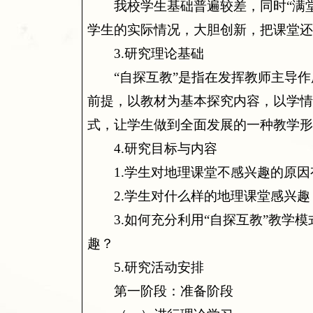
我校学生基础普遍较差，同时“满
学生的实际情况，大胆创新，把课堂
3.
研究理论基础
“自探互教”是指在发挥教师主导
前提，以教材为基本探究内容，以学
式，让学生做到全面发展的一种教学
4.
研究目标与内容
1.
学生对地理课堂不感兴趣的原因
2.
学生对什么样的地理课堂感兴趣
3.
如何充分利用“自探互教”教学
趣？
5.
研究活动安排
第一阶段：准备阶段