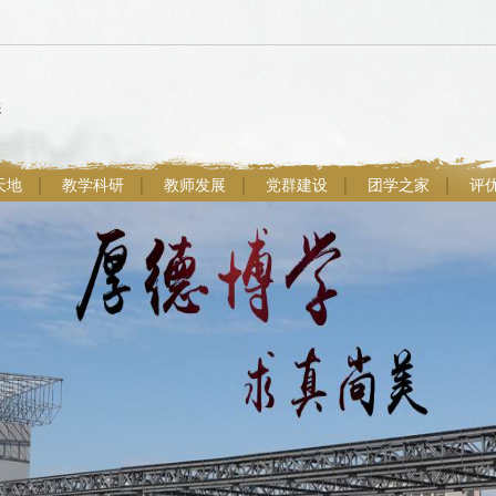
天地
教学科研
教师发展
党群建设
团学之家
评