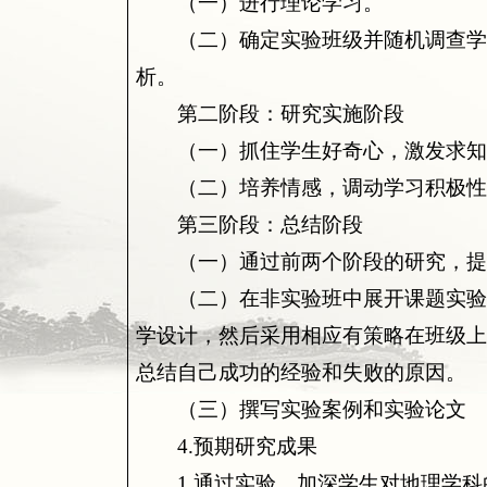
（一）进行理论学习。
（二）确定实验班级并随机调查学
析。
第二阶段：研究实施阶段
（一）抓住学生好奇心，激发求知
（二）培养情感，调动学习积极性
第三阶段：总结阶段
（一）通过前两个阶段的研究，提
（二）在非实验班中展开课题实验
学设计，然后采用相应有策略在班级
总结自己成功的经验和失败的原因。
（三）撰写实验案例和实验论文
4.
预期研究成果
1.
通过实验，加深学生对地理学科