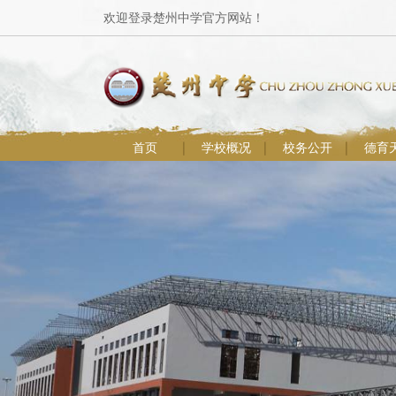
欢迎登录楚州中学官方网站！
首页
学校概况
校务公开
德育