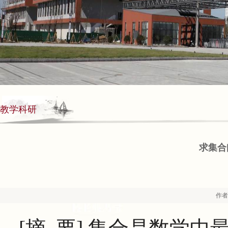
教学科研
求集合
作者