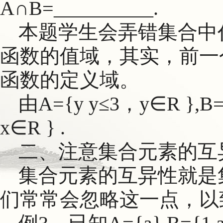
A
∩
B=__________.
本题学生会弄错集合中
函数的值域，其实，前一
函数的定义域。
由
A={y
y
≤
3
，
y
∈
R },B=
x
∈
R } .
二、注意集合元素的互
集合元素的互异性就是
们常常会忽略这一点，以