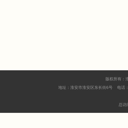
版权所有：
地址：淮安市淮安区东长街6号 电话：05
总访问