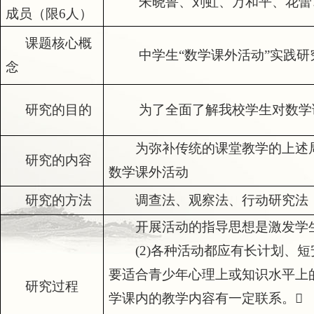
朱晓鲁、刘虹、万和平、花蕾
成员（限
6
人）
课题核心概
中学生“数学课外活动”实践研
念
研究的目的
为了全面了解我校学生对数学
为弥补传统的课堂教学的上述
研究的内容
数学课外活动
研究的方法
调查法、观察法、行动研究法
开展活动的指导思想是激发学
(2)
各种活动都应有长计划、短
要适合青少年心理上或知识水平上
研究过程
学课内的教学内容有一定联系。
