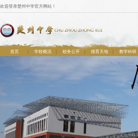
欢迎登录楚州中学官方网站！
首页
学校概况
校务公开
德育天地
教学科研