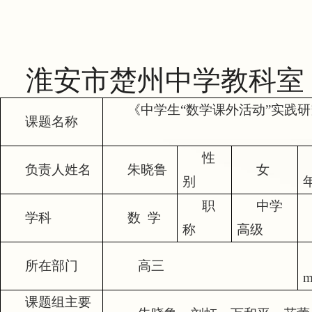
淮安市楚州中学教科室
《中学生“数学课外活动”实践
课题名称
性
负责人姓名
朱晓鲁
女
别
职
中学
学科
数
学
称
高级
所在部门
高三
m
课题组主要